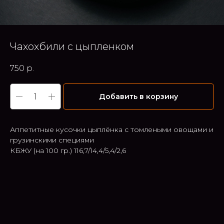
Чахохбили с цыпленком
750
р.
Добавить в корзину
Аппетитные кусочки цыплёнка с томлеными овощами и
грузинскими специями
КБЖУ (на 100 гр.) 116,7/14,4/5,4/2,6