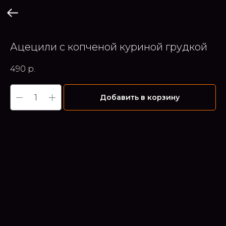
Ацецили с копченой куриной грудкой
490
р.
Добавить в корзину